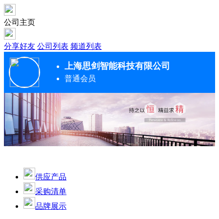
公司主页
分享好友
公司列表
频道列表
上海思剑智能科技有限公司
普通会员
供应产品
采购清单
品牌展示