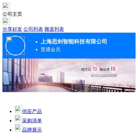
公司主页
分享好友
公司列表
频道列表
上海思剑智能科技有限公司
普通会员
供应产品
采购清单
品牌展示